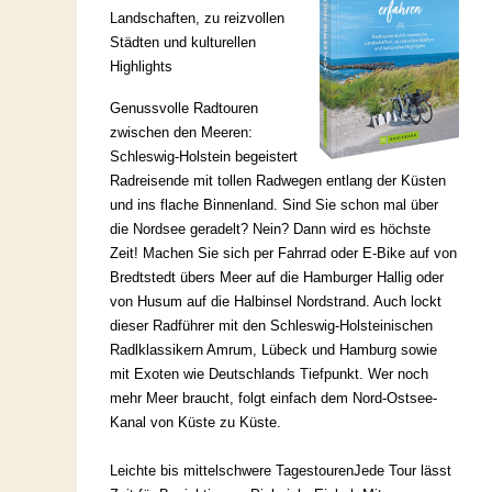
Landschaften, zu reizvollen
Städten und kulturellen
Highlights
Genussvolle Radtouren
zwischen den Meeren:
Schleswig-Holstein begeistert
Radreisende mit tollen Radwegen entlang der Küsten
und ins flache Binnenland. Sind Sie schon mal über
die Nordsee geradelt? Nein? Dann wird es höchste
Zeit! Machen Sie sich per Fahrrad oder E-Bike auf von
Bredtstedt übers Meer auf die Hamburger Hallig oder
von Husum auf die Halbinsel Nordstrand. Auch lockt
dieser Radführer mit den Schleswig-Holsteinischen
Radlklassikern Amrum, Lübeck und Hamburg sowie
mit Exoten wie Deutschlands Tiefpunkt. Wer noch
mehr Meer braucht, folgt einfach dem Nord-Ostsee-
Kanal von Küste zu Küste.
Leichte bis mittelschwere TagestourenJede Tour lässt