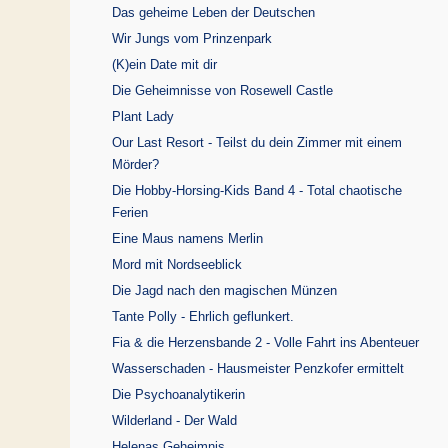
Das geheime Leben der Deutschen
Wir Jungs vom Prinzenpark
(K)ein Date mit dir
Die Geheimnisse von Rosewell Castle
Plant Lady
Our Last Resort - Teilst du dein Zimmer mit einem
Mörder?
Die Hobby-Horsing-Kids Band 4 - Total chaotische
Ferien
Eine Maus namens Merlin
Mord mit Nordseeblick
Die Jagd nach den magischen Münzen
Tante Polly - Ehrlich geflunkert.
Fia & die Herzensbande 2 - Volle Fahrt ins Abenteuer
Wasserschaden - Hausmeister Penzkofer ermittelt
Die Psychoanalytikerin
Wilderland - Der Wald
Helenas Geheimnis