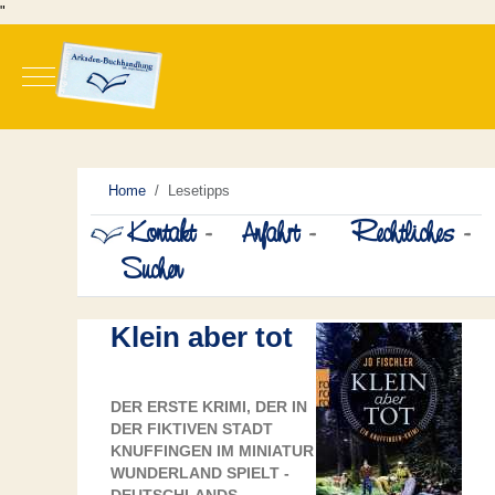
"
Mobile Menu Toggle
Home
Lesetipps
Kontakt
-
Anfahrt
-
Rechtliches
-
Suchen
Klein aber tot
DER ERSTE KRIMI, DER IN
DER FIKTIVEN STADT
KNUFFINGEN IM MINIATUR
WUNDERLAND SPIELT -