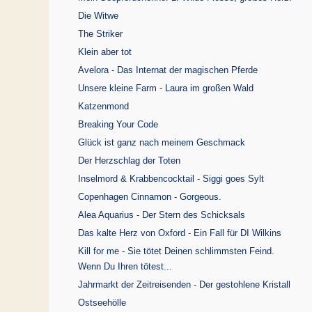
Die Witwe
The Striker
Klein aber tot
Avelora - Das Internat der magischen Pferde
Unsere kleine Farm - Laura im großen Wald
Katzenmond
Breaking Your Code
Glück ist ganz nach meinem Geschmack
Der Herzschlag der Toten
Inselmord & Krabbencocktail - Siggi goes Sylt
Copenhagen Cinnamon - Gorgeous.
Alea Aquarius - Der Stern des Schicksals
Das kalte Herz von Oxford - Ein Fall für DI Wilkins
Kill for me - Sie tötet Deinen schlimmsten Feind.
Wenn Du Ihren tötest...
Jahrmarkt der Zeitreisenden - Der gestohlene Kristall
Ostseehölle