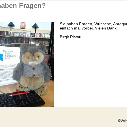
haben Fragen?
Sie haben Fragen, Wünsche, Anregung
einfach mal vorbei. Vielen Dank.
Birgit Ristau
© Ar