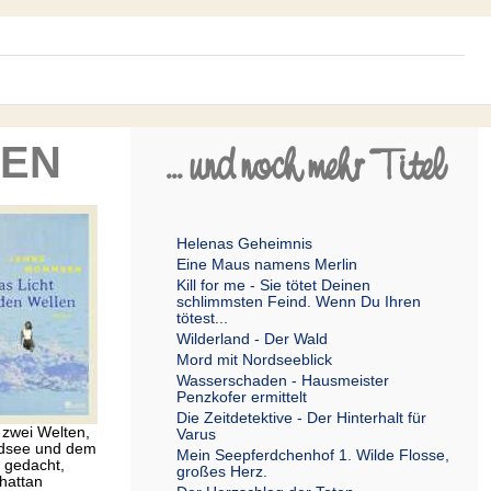
... und noch mehr Titel
LEN
Helenas Geheimnis
Eine Maus namens Merlin
Kill for me - Sie tötet Deinen
schlimmsten Feind. Wenn Du Ihren
tötest...
Wilderland - Der Wald
Mord mit Nordseeblick
Wasserschaden - Hausmeister
Penzkofer ermittelt
Die Zeitdetektive - Der Hinterhalt für
 zwei Welten,
Varus
ordsee und dem
Mein Seepferdchenhof 1. Wilde Flosse,
e gedacht,
großes Herz.
hattan