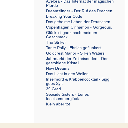
Avelora - Das Internat der magischen
Pferde
Dreamslinger - Der Ruf des Drachen.
Breaking Your Code
Das geheime Leben der Deutschen
Copenhagen Cinnamon - Gorgeous.
Glück ist ganz nach meinem
Geschmack
The Striker
Tante Polly - Ehrlich geflunkert.
Goldcrest Manor - Silken Waters
Jahrmarkt der Zeitreisenden - Der
gestohlene Kristall
New Dreams
Das Licht in den Wellen
Inselmord & Krabbencocktail - Siggi
goes Sylt
39 Grad
Seaside Sisters - Lenes
Inselsommerglück
Klein aber tot